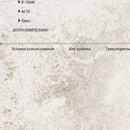
К-750М
М-72
Урал
ДОПОЛНИТЕЛЬНО
Условия использования
Как купить
Транспортн