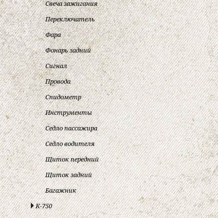
Свеча зажигания
Переключатель
Фара
Фонарь задний
Сигнал
Провода
Спидометр
Инструменты
Седло пассажира
Седло водителя
Щиток передний
Щиток задний
Багажник
К-750