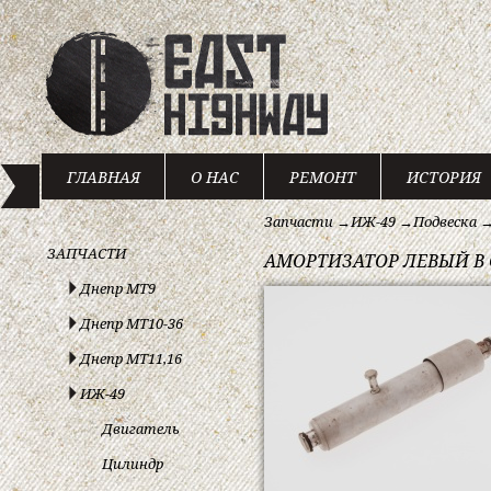
ГЛАВНАЯ
О НАС
РЕМОНТ
ИСТОРИЯ
Запчасти
→
ИЖ-49
→
Подвеска
ЗАПЧАСТИ
АМОРТИЗАТОР ЛЕВЫЙ В 
Днепр МТ9
Днепр МТ10-36
Днепр МТ11,16
ИЖ-49
Двигатель
Цилиндр