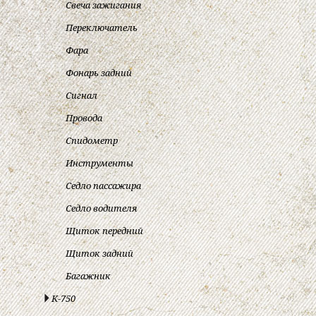
Свеча зажигания
Переключатель
Фара
Фонарь задний
Сигнал
Провода
Спидометр
Инструменты
Седло пассажира
Седло водителя
Щиток передний
Щиток задний
Багажник
К-750