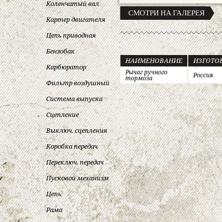
Коленчатый вал
СМОТРИ НА ГАЛЕРЕЯ
Картер двигателя
Цепь приводная
Бензобак
НАИМЕНОВАНИЕ
ИЗГОТО
Карбюратор
Рычаг ручного
Россия
тормоза
Фильтр воздушный
Система выпуска
Сцепление
Выключ. сцепления
Коробка передач
Переключ. передач
Пусковой механизм
Цепь
Рама