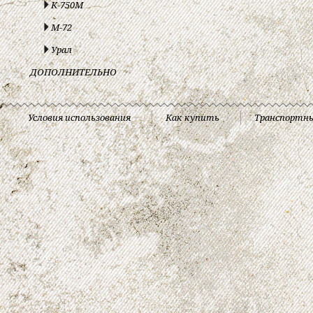
К-750М
М-72
Урал
ДОПОЛНИТЕЛЬНО
Условия использования
Как купить
Транспортн