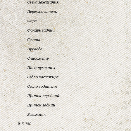
Свеча зажигания
Переключатель
Фара
Фонарь задний
Сигнал
Провода
Спидометр
Инструменты
Седло пассажира
Седло водителя
Щиток передний
Щиток задний
Багажник
К-750