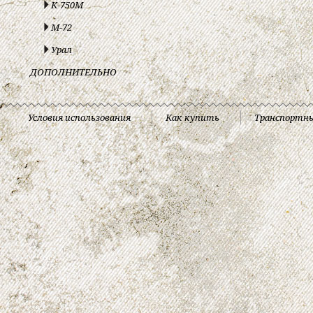
К-750М
М-72
Урал
ДОПОЛНИТЕЛЬНО
Условия использования
Как купить
Транспортн