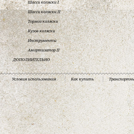
Шасси коляски I
Шасси коляски II
Тормоз коляски
Кузов коляски
Инструменты
Амортизатор II
ДОПОЛНИТЕЛЬНО
Условия использования
Как купить
Транспортн