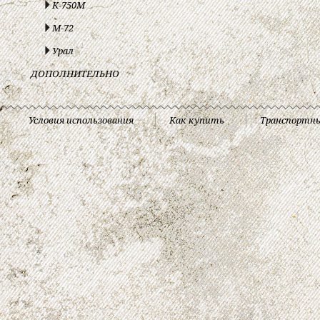
К-750М
М-72
Урал
ДОПОЛНИТЕЛЬНО
Условия использования
Как купить
Транспортн