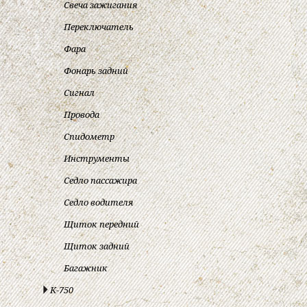
Свеча зажигания
Переключатель
Фара
Фонарь задний
Сигнал
Провода
Спидометр
Инструменты
Седло пассажира
Седло водителя
Щиток передний
Щиток задний
Багажник
К-750