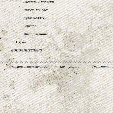
Электрич. коляски
Шасси (поновее)
Кузов коляски
Зеркало
Инструменты
Урал
ДОПОЛНИТЕЛЬНО
Условия использования
Как купить
Транспортн