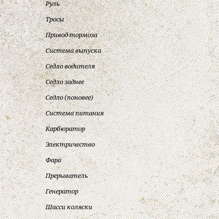
Руль
Тросы
Привод тормоза
Система выпуска
Седло водителя
Седло заднее
Седло (поновее)
Система питания
Карбюратор
Электричество
Фара
Прерыватель
Генератор
Шасси коляски