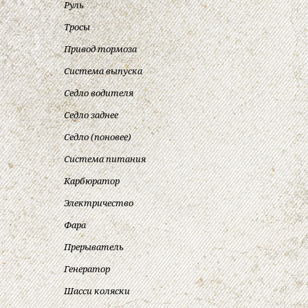
Руль
Тросы
Привод тормоза
Система выпуска
Седло водителя
Седло заднее
Седло (поновее)
Система питания
Карбюратор
Электричество
Фара
Прерыватель
Генератор
Шасси коляски