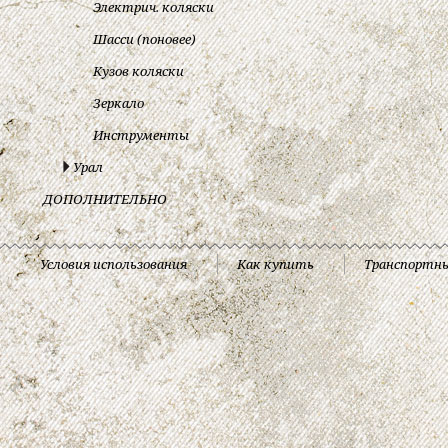
Электрич. коляски
Шасси (поновее)
Кузов коляски
Зеркало
Инструменты
Урал
ДОПОЛНИТЕЛЬНО
Условия использования
Как купить
Транспортн